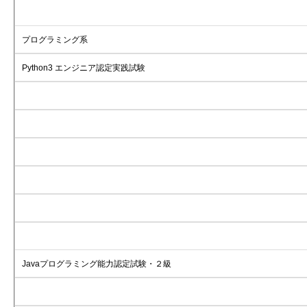
プログラミング系
Python3 エンジニア認定実践試験
Javaプログラミング能力認定試験・２級