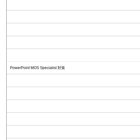
PowerPoint MOS Specialist 対策