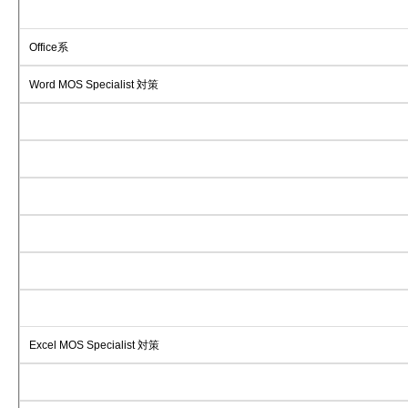
Office系
Word MOS Specialist 対策
Excel MOS Specialist 対策