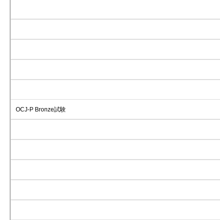
OCJ-P Bronze試験