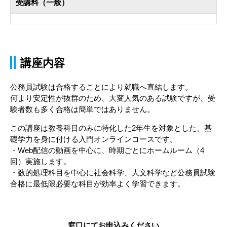
受講料（一般）
講座内容
公務員試験は合格することにより就職へ直結します。
何より安定性が抜群のため、大変人気のある試験ですが、受
験者数も多く合格は簡単ではありません。
この講座は教養科目のみに特化した2年生を対象とした、基
礎学力を身に付ける入門オンラインコースです。
・Web配信の動画を中心に、時期ごとにホームルーム（4
回）実施します。
・数的処理科目を中心に社会科学、人文科学など公務員試験
合格に最低限必要な科目が効率よく学習できます。
窓口にてお申込みください